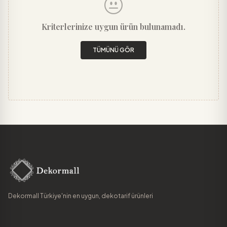
Kriterlerinize uygun ürün bulunamadı.
TÜMÜNÜ GÖR
Dekormall Türkiye'nin en uygun, dekotarif ürünleri