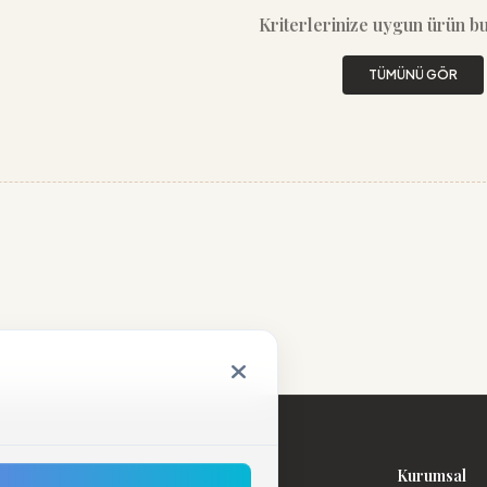
Kriterlerinize uygun ürün b
TÜMÜNÜ GÖR
Kategoriler
Kurumsal