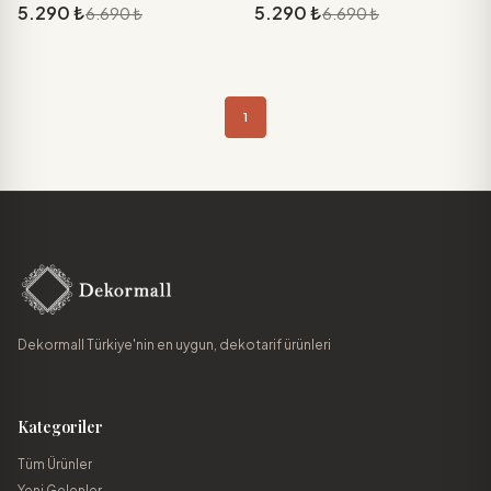
5.290 ₺
5.290 ₺
6.690 ₺
6.690 ₺
1
Dekormall Türkiye'nin en uygun, dekotarif ürünleri
Kategoriler
Tüm Ürünler
Yeni Gelenler