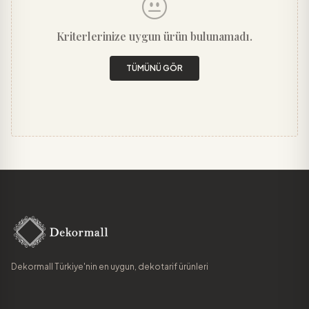
Kriterlerinize uygun ürün bulunamadı.
TÜMÜNÜ GÖR
Dekormall Türkiye'nin en uygun, dekotarif ürünleri