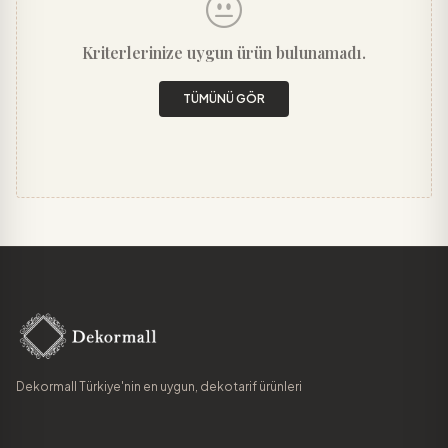
Kriterlerinize uygun ürün bulunamadı.
TÜMÜNÜ GÖR
Dekormall Türkiye'nin en uygun, dekotarif ürünleri