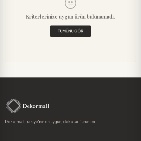
Kriterlerinize uygun ürün bulunamadı.
TÜMÜNÜ GÖR
Dekormall Türkiye'nin en uygun, dekotarif ürünleri