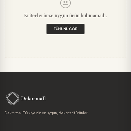
Kriterlerinize uygun ürün bulunamadı.
TÜMÜNÜ GÖR
Dekormall Türkiye'nin en uygun, dekotarif ürünleri