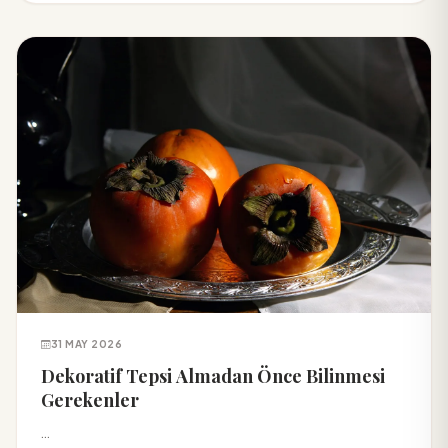
31 MAY 2026
Dekoratif Tepsi Almadan Önce Bilinmesi
Gerekenler
...