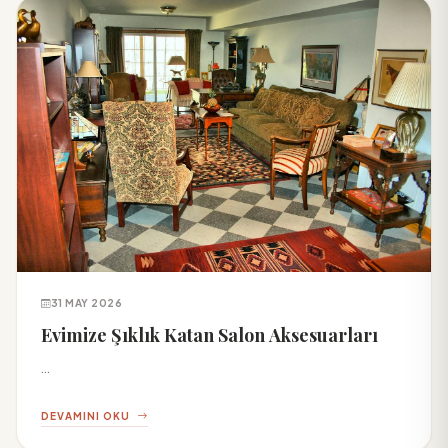
31 MAY 2026
Evimize Şıklık Katan Salon Aksesuarları
...
DEVAMINI OKU