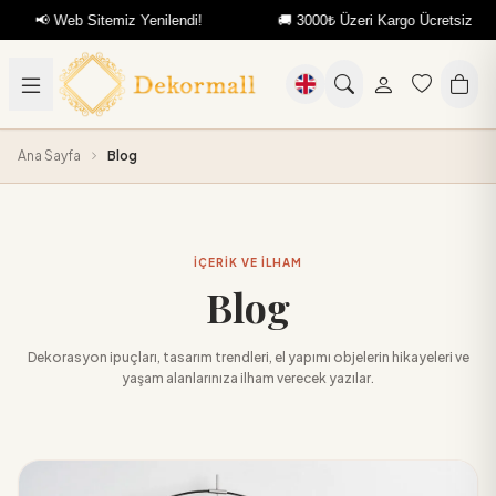
miz Yenilendi!
🚚 3000₺ Üzeri Kargo Ücretsiz
📢 Web Si
Ana Sayfa
Blog
İÇERİK VE İLHAM
Blog
Dekorasyon ipuçları, tasarım trendleri, el yapımı objelerin hikayeleri ve
yaşam alanlarınıza ilham verecek yazılar.