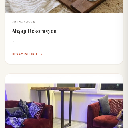
31 MAY 2026
Ahşap Dekorasyon
...
DEVAMINI OKU