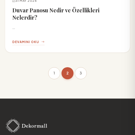
31 MAY 2026
Duvar Panosu Nedir ve Özellikleri
Nelerdir?
...
DEVAMINI OKU
1
2
3