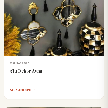
31 MAY 2026
3’lü Dekor Ayna
...
DEVAMINI OKU