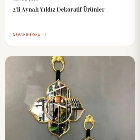
2’li Aynalı Yıldız Dekoratif Ürünler
...
DEVAMINI OKU