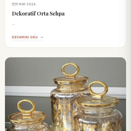
31 MAY 2026
Dekoratif Orta Sehpa
...
DEVAMINI OKU