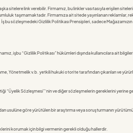
 sitelere link verebilir. Firmamız, bu linkler vasıtasıyla erişilen siteleri
orumluluk taşımamaktadır. Firmamıza ait sitede yayınlanan reklamlar, re
ılır. İş bu sözleşmedeki Gizlilik Politikası Prensipleri, sadece Mağazamızın
mamız, işbu “Gizlilik Politikası” hükümleri dışında kullanıcılara ait bilgiler
;
Yönetmelik v.b. yetkili hukuki otorite tarafından çıkarılan ve yürürlü
iği “Üyelik Sözleşmesi”‘nin ve diğer sözleşmelerin gereklerini yerine 
ından usulüne göre yürütülen bir araştırma veya soruşturmanın yürütümü ama
klerini korumak için bilgi vermenin gerekli olduğu hallerdir.