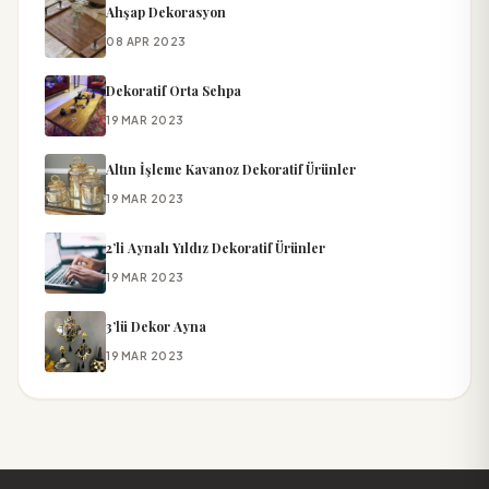
Ahşap Dekorasyon
08 APR 2023
Dekoratif Orta Sehpa
19 MAR 2023
Altın İşleme Kavanoz Dekoratif Ürünler
19 MAR 2023
2’li Aynalı Yıldız Dekoratif Ürünler
19 MAR 2023
3’lü Dekor Ayna
19 MAR 2023