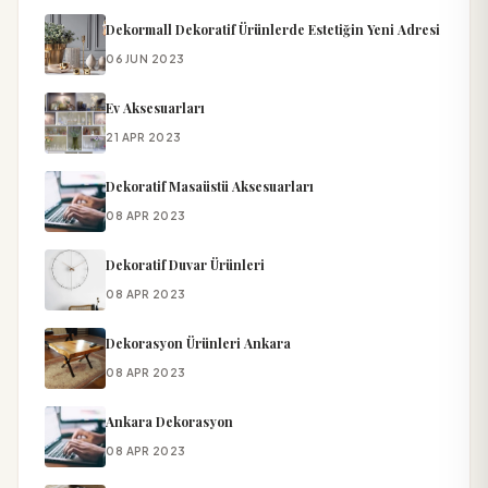
Dekormall Dekoratif Ürünlerde Estetiğin Yeni Adresi
06 JUN 2023
Ev Aksesuarları
21 APR 2023
Dekoratif Masaüstü Aksesuarları
08 APR 2023
Dekoratif Duvar Ürünleri
08 APR 2023
Dekorasyon Ürünleri Ankara
08 APR 2023
Ankara Dekorasyon
08 APR 2023