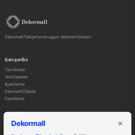
Dekormall Türkiye'nin en uygun, dekotarif ürünleri
Kategoriler
Tüm Ürünler
Yeni Gelenler
Aydınlatma
Dekoratif Objeler
Favorilerim
Kurumsal
Dekormall
Hakkımızda
İletişim