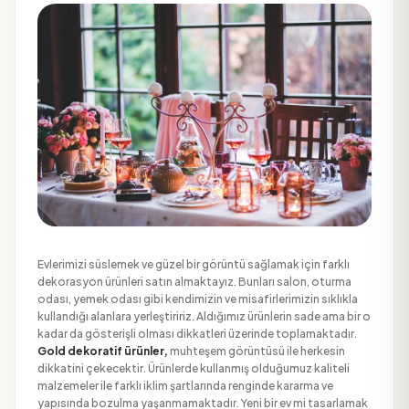
Evlerimizi süslemek ve güzel bir görüntü sağlamak için farklı
dekorasyon ürünleri satın almaktayız. Bunları salon, oturma
odası, yemek odası gibi kendimizin ve misafirlerimizin sıklıkla
kullandığı alanlara yerleştiririz. Aldığımız ürünlerin sade ama bir o
kadar da gösterişli olması dikkatleri üzerinde toplamaktadır.
Gold dekoratif ürünler,
muhteşem görüntüsü ile herkesin
dikkatini çekecektir. Ürünlerde kullanmış olduğumuz kaliteli
malzemeler ile farklı iklim şartlarında renginde kararma ve
yapısında bozulma yaşanmamaktadır. Yeni bir ev mi tasarlamak