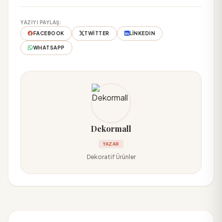
YAZIYI PAYLAŞ:
FACEBOOK
TWITTER
LINKEDIN
WHATSAPP
Dekormall
YAZAR
Dekoratif Ürünler