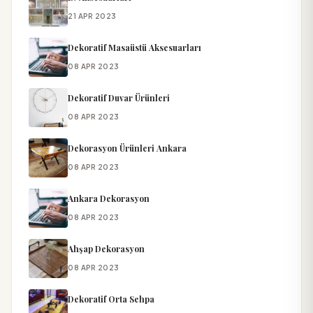
21 APR 2023
Dekoratif Masaüstü Aksesuarları
08 APR 2023
Dekoratif Duvar Ürünleri
08 APR 2023
Dekorasyon Ürünleri Ankara
08 APR 2023
Ankara Dekorasyon
08 APR 2023
Ahşap Dekorasyon
08 APR 2023
Dekoratif Orta Sehpa