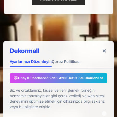
Dekormall
Ayarlarınızı Düzenleyin
Çerez Politikası
Onay ID:
bacbdee7-2cb6-4266-b319-5a00bd8c2373
Biz ve ortaklarımız, kişisel verileri işlemek (örneğin
benzersiz tanımlayıcılar gibi çerez verileri) ve web sitesi
deneyimini optimize etmek için cihazınızda bilgi saklarız
veya bu bilgilere erişiriz.