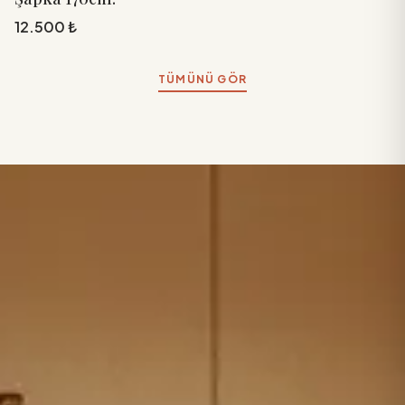
12.500 ₺
TÜMÜNÜ GÖR