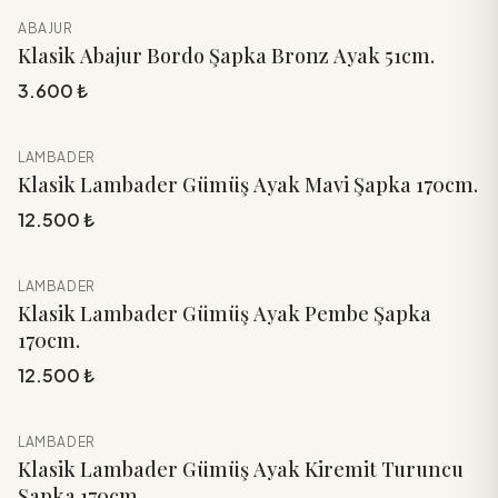
ABAJUR
YENİ
Sepete Ekle
Klasik Abajur Bordo Şapka Bronz Ayak 51cm.
3.600 ₺
LAMBADER
YENİ
Sepete Ekle
Klasik Lambader Gümüş Ayak Mavi Şapka 170cm.
12.500 ₺
LAMBADER
YENİ
Sepete Ekle
Klasik Lambader Gümüş Ayak Pembe Şapka
170cm.
12.500 ₺
LAMBADER
YENİ
Sepete Ekle
Klasik Lambader Gümüş Ayak Kiremit Turuncu
Şapka 170cm.