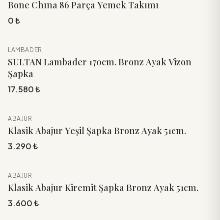
Bone Chına 86 Parça Yemek Takımı
0 ₺
LAMBADER
YENİ
Sepete Ekle
SULTAN Lambader 170cm. Bronz Ayak Vizon
Şapka
17.580 ₺
ABAJUR
YENİ
Sepete Ekle
Klasik Abajur Yeşil Şapka Bronz Ayak 51cm.
3.290 ₺
ABAJUR
YENİ
Sepete Ekle
Klasik Abajur Kiremit Şapka Bronz Ayak 51cm.
3.600 ₺